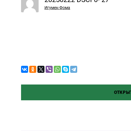
Игумен Фома
Остави