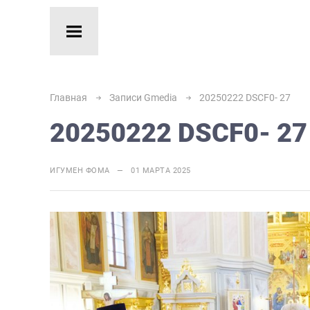
Главная
Записи Gmedia
20250222 DSCF0- 27
20250222 DSCF0- 27
ИГУМЕН ФОМА — 01 МАРТА 2025