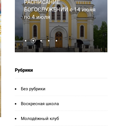
РАСПИСАНИЕ
РАС
5
БОГОСЛУЖЕНИЙ с 14 июня
БОГ
по 4 июля
по 
Рубрики
Без рубрики
Воскресная школа
Молодёжный клуб