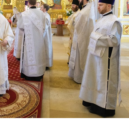
Е
РАСПИСАНИЕ
НИЙ с 26
БОГОСЛУЖЕНИЙ с 5 по 2
 мая
июля